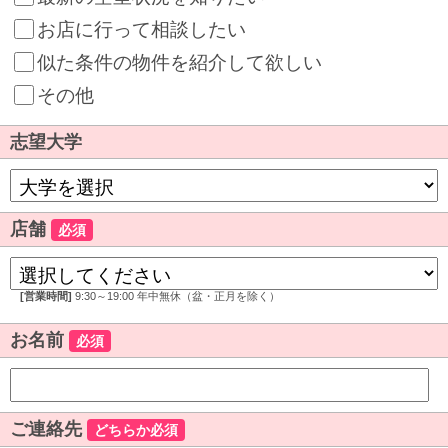
お店に行って相談したい
似た条件の物件を紹介して欲しい
その他
志望大学
店舗
必須
[営業時間]
9:30～19:00 年中無休（盆・正月を除く）
お名前
必須
ご連絡先
どちらか必須