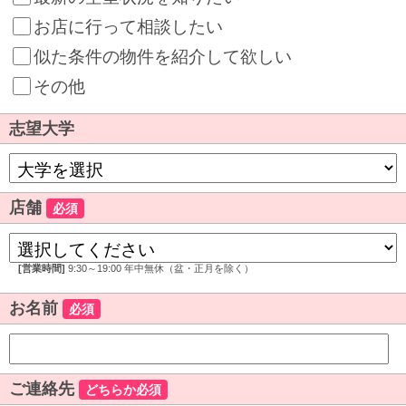
お店に行って相談したい
似た条件の物件を紹介して欲しい
その他
志望大学
店舗
必須
[営業時間]
9:30～19:00 年中無休（盆・正月を除く）
お名前
必須
ご連絡先
どちらか必須