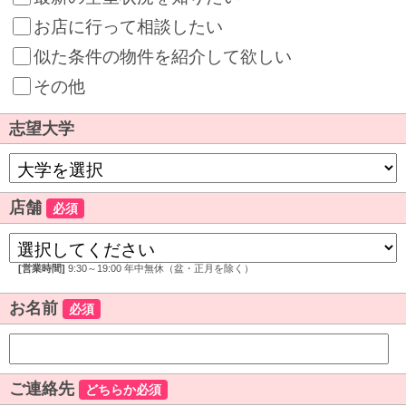
お店に行って相談したい
似た条件の物件を紹介して欲しい
その他
志望大学
店舗
必須
[営業時間]
9:30～19:00 年中無休（盆・正月を除く）
お名前
必須
ご連絡先
どちらか必須