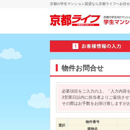
京都の学生マンション賃貸なら京都ライフへお任せ
物件お問合せ
必要項目をご入力の上、「入力内容
3営業日以内に担当者よりご返信さ
その際はお手数をお掛け致しますが
物件番号
選択
建物名