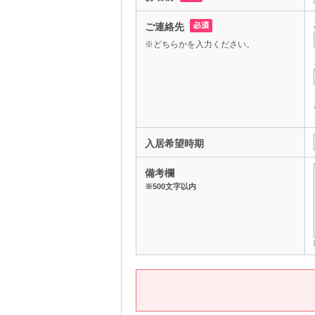
ご連絡先
※どちらかを入力ください。
入居希望時期
備考欄
※500文字以内