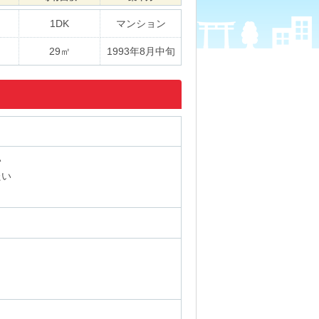
1DK
マンション
29㎡
1993年8月中旬
い
たい