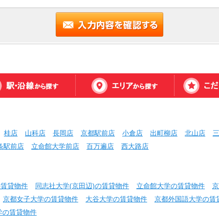
桂店
山科店
長岡店
京都駅前店
小倉店
出町柳店
北山店
条駅前店
立命館大学前店
百万遍店
西大路店
の賃貸物件
同志社大学(京田辺)の賃貸物件
立命館大学の賃貸物件
京
京都女子大学の賃貸物件
大谷大学の賃貸物件
京都外国語大学の賃
学の賃貸物件