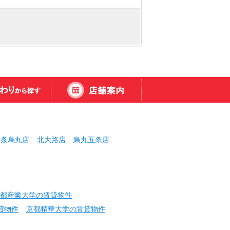
三条烏丸店
北大路店
烏丸五条店
都産業大学の賃貸物件
貸物件
京都精華大学の賃貸物件