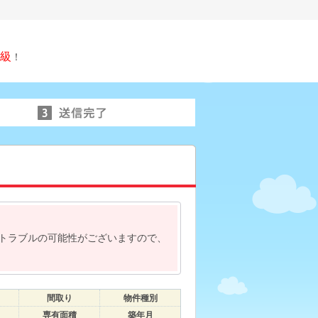
級
！
トラブルの可能性がございますので、
間取り
物件種別
専有面積
築年月