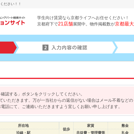
ください！！
学生向け賃貸なら京都ライフへお任せください！
21店舗
京都最大
京都府下で
展開中。物件掲載数が
を確認する」ボタンをクリックしてください。
せていただきます。万が一当社からの返信がない場合はメール不着などの
お電話にて、ご連絡いただきますよう宜しくお願い申し上げます。
所在地
家賃
敷金
徒歩
沿線・駅
共益費・管理費等
礼金