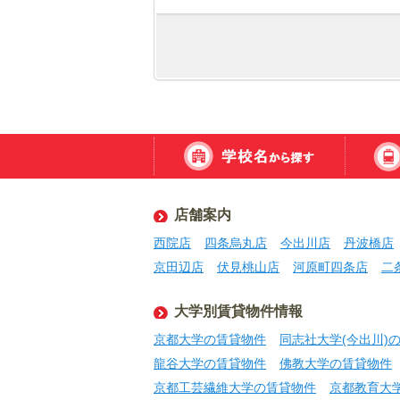
店舗案内
西院店
四条烏丸店
今出川店
丹波橋店
京田辺店
伏見桃山店
河原町四条店
二
大学別賃貸物件情報
京都大学の賃貸物件
同志社大学(今出川)
龍谷大学の賃貸物件
佛教大学の賃貸物件
京都工芸繊維大学の賃貸物件
京都教育大