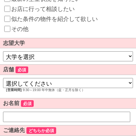
お店に行って相談したい
似た条件の物件を紹介して欲しい
その他
志望大学
店舗
必須
[営業時間]
9:30～19:00 年中無休（盆・正月を除く）
お名前
必須
ご連絡先
どちらか必須