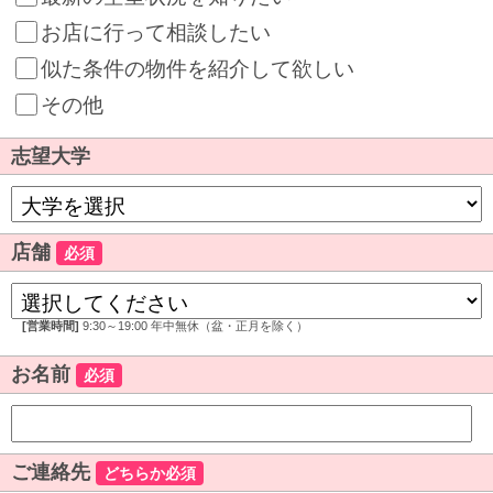
お店に行って相談したい
似た条件の物件を紹介して欲しい
その他
志望大学
店舗
必須
[営業時間]
9:30～19:00 年中無休（盆・正月を除く）
お名前
必須
ご連絡先
どちらか必須