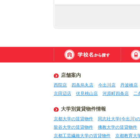
店舗案内
西院店
四条烏丸店
今出川店
丹波橋店
京田辺店
伏見桃山店
河原町四条店
二
大学別賃貸物件情報
京都大学の賃貸物件
同志社大学(今出川)
龍谷大学の賃貸物件
佛教大学の賃貸物件
京都工芸繊維大学の賃貸物件
京都教育大