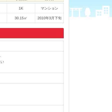
1K
マンション
30.15㎡
2010年3月下旬
い
たい