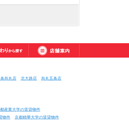
三条烏丸店
北大路店
烏丸五条店
都産業大学の賃貸物件
貸物件
京都精華大学の賃貸物件