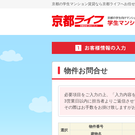
京都の学生マンション賃貸なら京都ライフへお任せ
物件お問合せ
必要項目をご入力の上、「入力内容
3営業日以内に担当者よりご返信さ
その際はお手数をお掛け致しますが
物件番号
選択
建物名