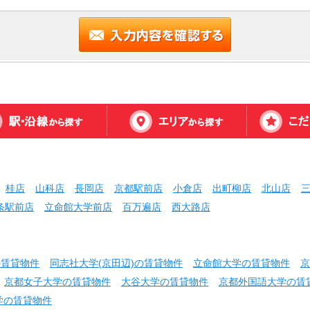
桂店
山科店
長岡店
京都駅前店
小倉店
出町柳店
北山店
条駅前店
立命館大学前店
百万遍店
西大路店
の賃貸物件
同志社大学(京田辺)の賃貸物件
立命館大学の賃貸物件
京
京都女子大学の賃貸物件
大谷大学の賃貸物件
京都外国語大学の賃
学の賃貸物件