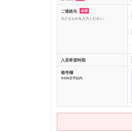
ご連絡先
※どちらかを入力ください。
入居希望時期
備考欄
※500文字以内