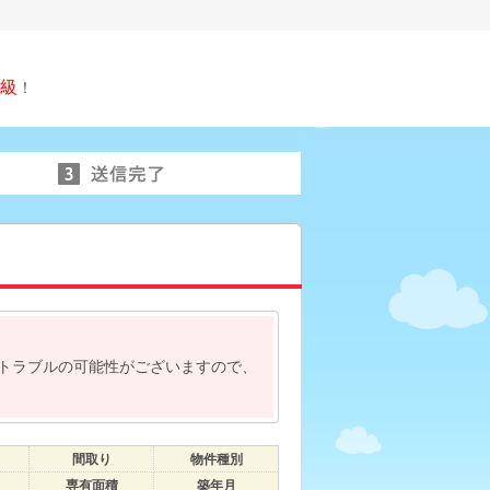
級
！
トラブルの可能性がございますので、
間取り
物件種別
専有面積
築年月