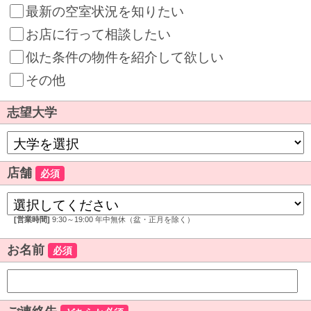
最新の空室状況を知りたい
お店に行って相談したい
似た条件の物件を紹介して欲しい
その他
志望大学
店舗
必須
[営業時間]
9:30～19:00 年中無休（盆・正月を除く）
お名前
必須