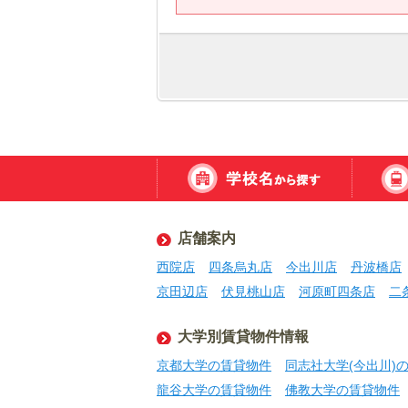
店舗案内
西院店
四条烏丸店
今出川店
丹波橋店
京田辺店
伏見桃山店
河原町四条店
二
大学別賃貸物件情報
京都大学の賃貸物件
同志社大学(今出川)
龍谷大学の賃貸物件
佛教大学の賃貸物件