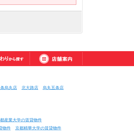
三条烏丸店
北大路店
烏丸五条店
都産業大学の賃貸物件
貸物件
京都精華大学の賃貸物件