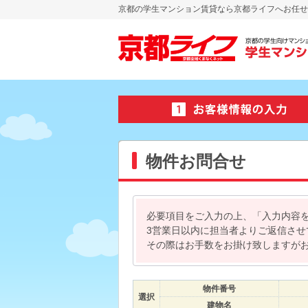
京都の学生マンション賃貸なら京都ライフへお任せ
物件お問合せ
必要項目をご入力の上、「入力内容
3営業日以内に担当者よりご返信さ
その際はお手数をお掛け致しますが
物件番号
選択
建物名