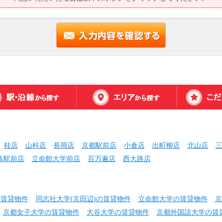
桂店
山科店
長岡店
京都駅前店
小倉店
出町柳店
北山店
条駅前店
立命館大学前店
百万遍店
西大路店
の賃貸物件
同志社大学(京田辺)の賃貸物件
立命館大学の賃貸物件
京
京都女子大学の賃貸物件
大谷大学の賃貸物件
京都外国語大学の賃