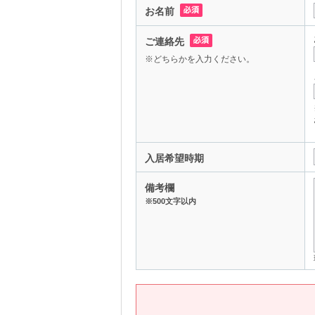
お名前
ご連絡先
※どちらかを入力ください。
入居希望時期
備考欄
※500文字以内