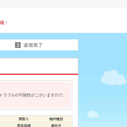
級
！
トラブルの可能性がございますので、
間取り
物件種別
専有面積
築年月