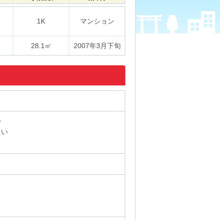
1K
マンション
28.1㎡
2007年3月下旬
い
たい