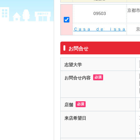
京都
09503
Ｃａｓａ ｄｅ ｉｓｓａ
お問合せ
志望大学
お問合せ内容
店舗
来店希望日