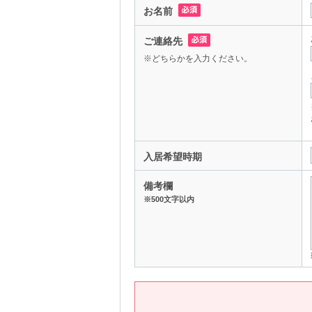
お名前
ご連絡先
※どちらかを入力ください。
入居希望時期
備考欄
※500文字以内