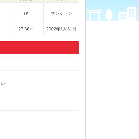
1K
マンション
27.66㎡
2002年1月31日
い
たい