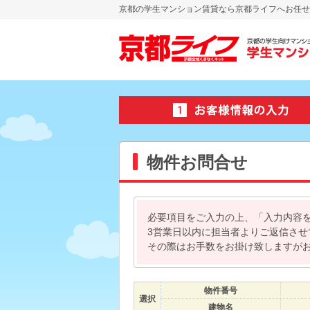
京都の学生マンション賃貸なら京都ライフへお任せ
物件お問合せ
必要項目をご入力の上、「入力内容
3営業日以内に担当者よりご返信さ
その際はお手数をお掛け致しますが
物件番号
選択
建物名