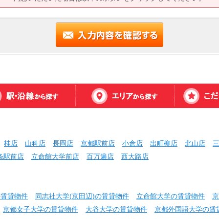
桂店
山科店
長岡店
京都駅前店
小倉店
出町柳店
北山店
条駅前店
立命館大学前店
百万遍店
西大路店
の賃貸物件
同志社大学(京田辺)の賃貸物件
立命館大学の賃貸物件
京
京都女子大学の賃貸物件
大谷大学の賃貸物件
京都外国語大学の賃