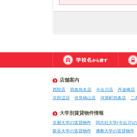
店舗案内
西院店
四条烏丸店
今出川店
丹波橋店
京田辺店
伏見桃山店
河原町四条店
二
大学別賃貸物件情報
京都大学の賃貸物件
同志社大学(今出川)
龍谷大学の賃貸物件
佛教大学の賃貸物件