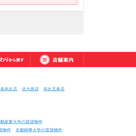
三条烏丸店
北大路店
烏丸五条店
都産業大学の賃貸物件
貸物件
京都精華大学の賃貸物件