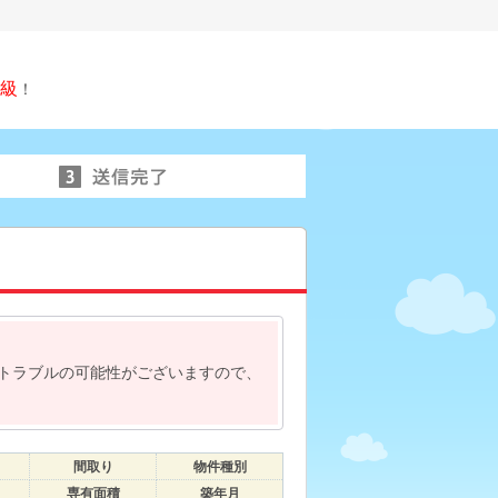
級
！
トラブルの可能性がございますので、
間取り
物件種別
専有面積
築年月