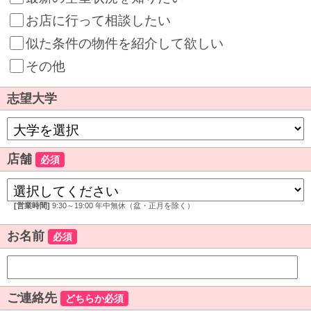
お店に行って相談したい
似た条件の物件を紹介して欲しい
その他
志望大学
店舗
必須
[営業時間]
9:30～19:00 年中無休（盆・正月を除く）
お名前
必須
ご連絡先
どちらか必須