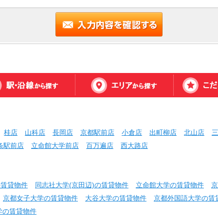
桂店
山科店
長岡店
京都駅前店
小倉店
出町柳店
北山店
条駅前店
立命館大学前店
百万遍店
西大路店
の賃貸物件
同志社大学(京田辺)の賃貸物件
立命館大学の賃貸物件
京
京都女子大学の賃貸物件
大谷大学の賃貸物件
京都外国語大学の賃
学の賃貸物件