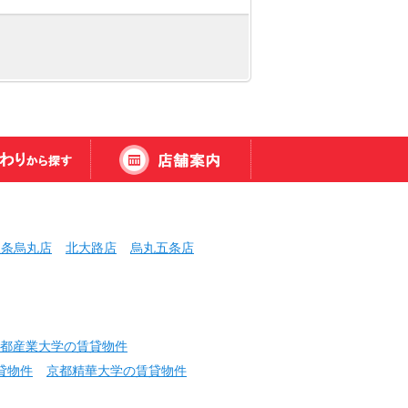
三条烏丸店
北大路店
烏丸五条店
都産業大学の賃貸物件
貸物件
京都精華大学の賃貸物件