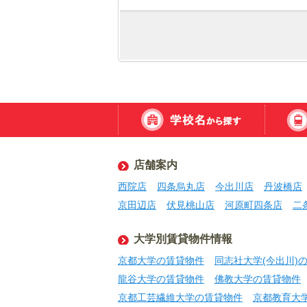
店舗案内
西院店
四条烏丸店
今出川店
丹波橋店
京田辺店
伏見桃山店
河原町四条店
二
大学別賃貸物件情報
京都大学の賃貸物件
同志社大学(今出川)
龍谷大学の賃貸物件
佛教大学の賃貸物件
京都工芸繊維大学の賃貸物件
京都教育大