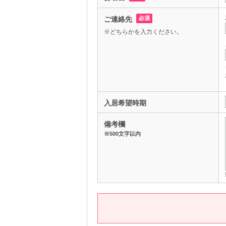
ご連絡先
※どちらかを入力ください。
入居希望時期
備考欄
※500文字以内