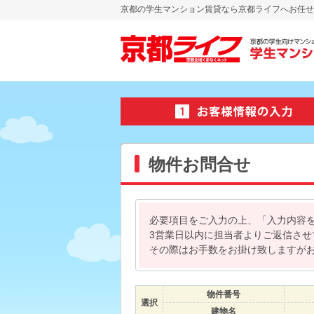
京都の学生マンション賃貸なら京都ライフへお任せ
物件お問合せ
必要項目をご入力の上、「入力内容
3営業日以内に担当者よりご返信さ
その際はお手数をお掛け致しますが
物件番号
選択
建物名