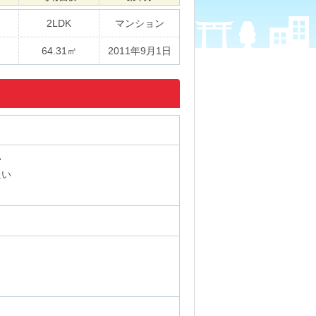
2LDK
マンション
64.31㎡
2011年9月1日
い
たい