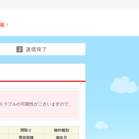
級
！
トラブルの可能性がございますので、
間取り
物件種別
専有面積
築年月