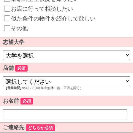
お店に行って相談したい
似た条件の物件を紹介して欲しい
その他
志望大学
店舗
必須
[営業時間]
9:30～19:00 年中無休（盆・正月を除く）
お名前
必須
ご連絡先
どちらか必須