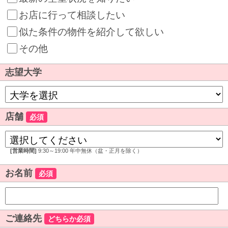
お店に行って相談したい
似た条件の物件を紹介して欲しい
その他
志望大学
店舗
必須
[営業時間]
9:30～19:00 年中無休（盆・正月を除く）
お名前
必須
ご連絡先
どちらか必須