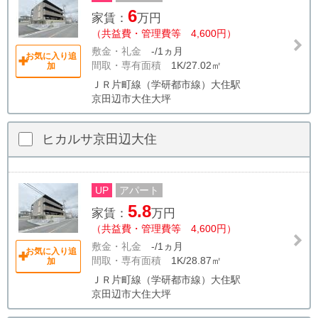
6
家賃：
万円
（共益費・管理費等 4,600円）
敷金・礼金
-/1ヵ月
お気に入り追
間取・専有面積
1K/27.02㎡
加
ＪＲ片町線（学研都市線）大住駅
京田辺市大住大坪
ヒカルサ京田辺大住
UP
アパート
5.8
家賃：
万円
（共益費・管理費等 4,600円）
敷金・礼金
-/1ヵ月
お気に入り追
間取・専有面積
1K/28.87㎡
加
ＪＲ片町線（学研都市線）大住駅
京田辺市大住大坪