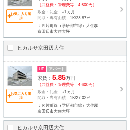
（共益費・管理費等 4,600円）
敷金・礼金
-/1ヵ月
お気に入り追
間取・専有面積
1K/28.87㎡
加
ＪＲ片町線（学研都市線）大住駅
京田辺市大住大坪
ヒカルサ京田辺大住
UP
アパート
5.85
家賃：
万円
（共益費・管理費等 4,600円）
敷金・礼金
-/1ヵ月
お気に入り追
間取・専有面積
1K/27.02㎡
加
ＪＲ片町線（学研都市線）大住駅
京田辺市大住大坪
ヒカルサ京田辺大住