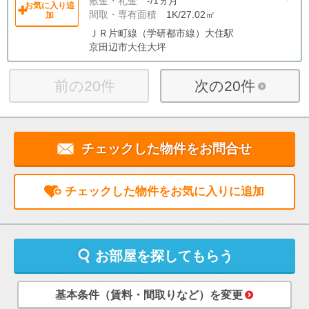
敷金・礼金
-/1ヵ月
お気に入り追
間取・専有面積
1K/27.02㎡
加
ＪＲ片町線（学研都市線）大住駅
京田辺市大住大坪
前の20件
次の20件
チェックした物件をお問合せ
チェックした物件をお気に入りに追加
お部屋を探してもらう
基本条件（賃料・間取りなど）を変更