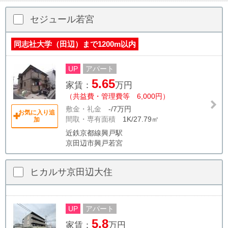
セジュール若宮
同志社大学（田辺）まで1200m以内
UP
アパート
5.65
家賃：
万円
（共益費・管理費等 6,000円）
敷金・礼金
-/7万円
お気に入り追
間取・専有面積
1K/27.79㎡
加
近鉄京都線興戸駅
京田辺市興戸若宮
ヒカルサ京田辺大住
UP
アパート
5.8
家賃：
万円