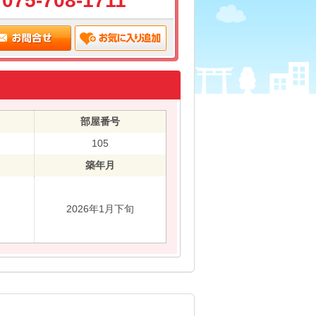
075-708-1711
部屋番号
105
築年月
2026年1月下旬