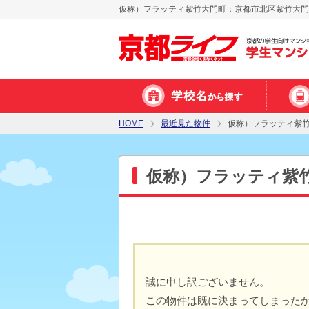
仮称）フラッティ紫竹大門町：京都市北区紫竹大門町
HOME
最近見た物件
仮称）フラッティ紫
仮称）フラッティ紫
誠に申し訳ございません。
この物件は既に決まってしまった