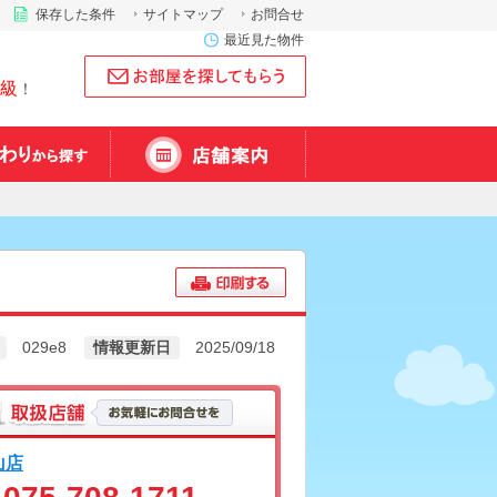
保存した条件
サイトマップ
お問合せ
最近見た物件
級
！
029e8
情報更新日
2025/09/18
山店