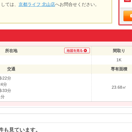
ましては、
京都ライフ 北山店
へお問合せください。
所在地
間取り
1K
交通
専有面積
22分
4分
23.68㎡
33分
1分
件も見ています。