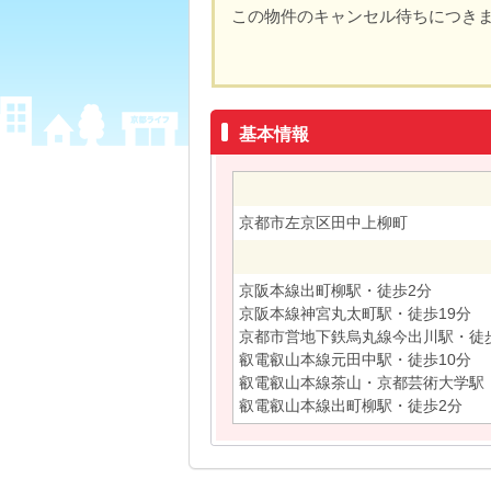
この物件のキャンセル待ちにつき
基本情報
京都市左京区田中上柳町
京阪本線出町柳駅・徒歩2分
京阪本線神宮丸太町駅・徒歩19分
京都市営地下鉄烏丸線今出川駅・徒歩
叡電叡山本線元田中駅・徒歩10分
叡電叡山本線茶山・京都芸術大学駅・
叡電叡山本線出町柳駅・徒歩2分