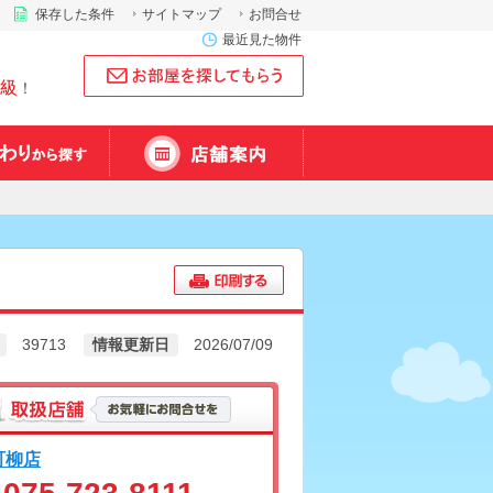
保存した条件
サイトマップ
お問合せ
最近見た物件
級
！
39713
情報更新日
2026/07/09
町柳店