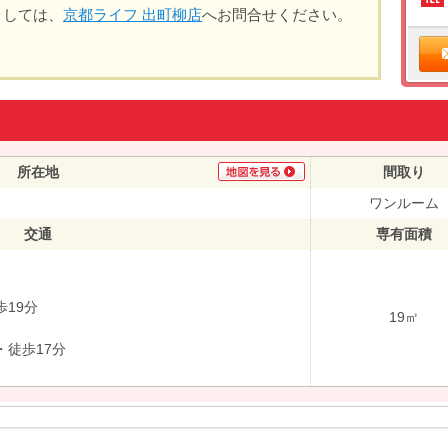
ましては、
京都ライフ 出町柳店
へお問合せください。
所在地
間取り
ワンルーム
交通
専有面積
19分
19㎡
徒歩17分