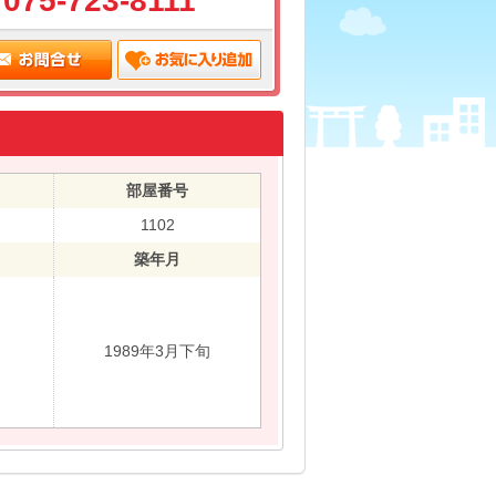
075-723-8111
部屋番号
1102
築年月
1989年3月下旬