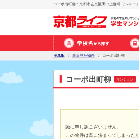
コーポ出町柳：京都市左京区田中上柳町 ワンルー
HOME
最近見た物件
コーポ出町柳
コーポ出町柳
マンション
誠に申し訳ございません。
この物件は既に決まってしまった