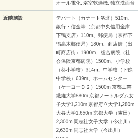
オール電化, 浴室乾燥機, 独立洗面台
近隣施設
デパート（カナート洛北）510m、
銀行・信金等（京都中央信用金庫
下鴨支店）110m、郵便局（京都下
鴨高木郵便局）180m、商店街（出
町商店街）1900m、総合病院（社
会保険京都病院）1500m、小学校
（葵小学校）314m、中学校（下鴨
中学校）639m、ホームセンター
（ケーヨーＤ２）1500m 京都工芸
繊維大学880m 京都ノートルダム女
子大学1,210m 京都府立大学1,280m
大谷大学1,650m 京都大学（吉田）
2,300m 同志社女子大学（今出川）
2,630m 同志社大学（今出川）