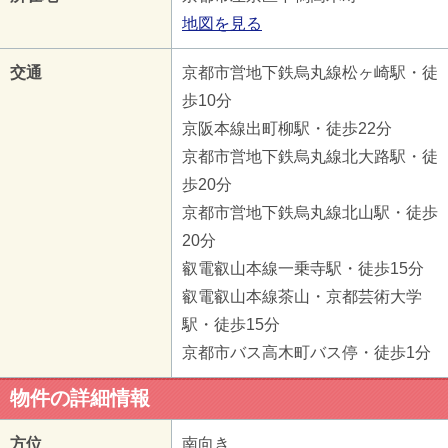
地図を見る
交通
京都市営地下鉄烏丸線松ヶ崎駅・徒
歩10分
京阪本線出町柳駅・徒歩22分
京都市営地下鉄烏丸線北大路駅・徒
歩20分
京都市営地下鉄烏丸線北山駅・徒歩
20分
叡電叡山本線一乗寺駅・徒歩15分
叡電叡山本線茶山・京都芸術大学
駅・徒歩15分
京都市バス高木町バス停・徒歩1分
物件の詳細情報
方位
南向き