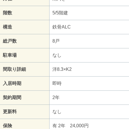
階数
5/5階建
構造
鉄骨ALC
総戸数
8戸
駐車場
なし
間取り詳細
洋8.3×K2
入居時期
即時
契約期間
2年
更新料
なし
保険
有 2年 24,000円