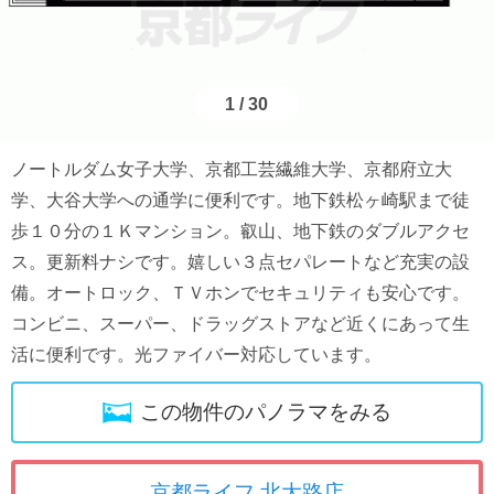
1
/
30
ノートルダム女子大学、京都工芸繊維大学、京都府立大
学、大谷大学への通学に便利です。地下鉄松ヶ崎駅まで徒
歩１０分の１Ｋマンション。叡山、地下鉄のダブルアクセ
ス。更新料ナシです。嬉しい３点セパレートなど充実の設
備。オートロック、ＴＶホンでセキュリティも安心です。
コンビニ、スーパー、ドラッグストアなど近くにあって生
活に便利です。光ファイバー対応しています。
この物件のパノラマをみる
京都ライフ 北大路店