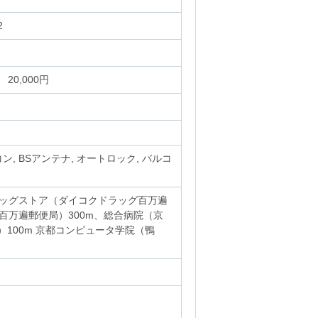
2
 20,000円
コン, BSアンテナ, オートロック, バルコ
ラッグストア（ダイコクドラッグ百万遍
百万遍郵便局）300m、総合病院（京
）100m 京都コンピュータ学院（鴨