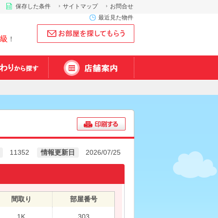
保存した条件
サイトマップ
お問合せ
最近見た物件
級
！
11352
情報更新日
2026/07/25
間取り
部屋番号
1K
303