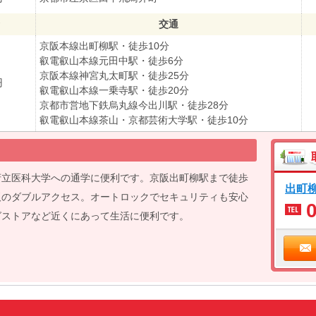
交通
京阪本線出町柳駅・徒歩10分
叡電叡山本線元田中駅・徒歩6分
京阪本線神宮丸太町駅・徒歩25分
円
叡電叡山本線一乗寺駅・徒歩20分
京都市営地下鉄烏丸線今出川駅・徒歩28分
叡電叡山本線茶山・京都芸術大学駅・徒歩10分
府立医科大学への通学に便利です。京阪出町柳駅まで徒歩
出町
阪のダブルアクセス。オートロックでセキュリティも安心
グストアなど近くにあって生活に便利です。