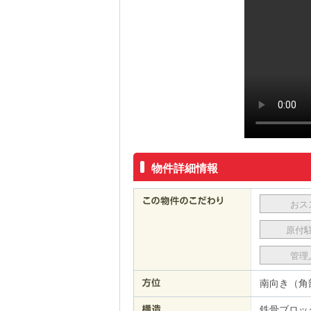
物件詳細情報
おス
原付
管理
南向き（角
鉄骨ブロッ