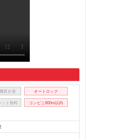
機置き場
オートロック
ネット無料
コンビニ800m以内
建