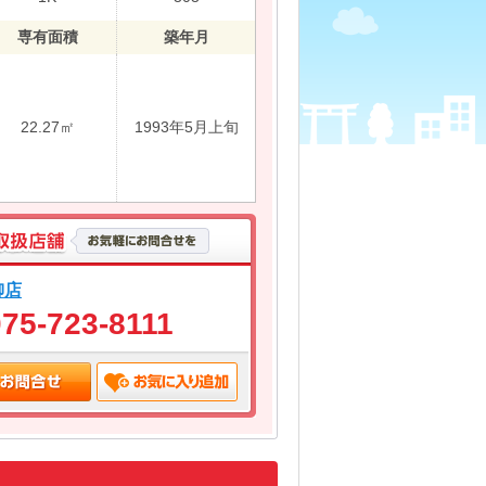
専有面積
築年月
22.27㎡
1993年5月上旬
柳店
075-723-8111