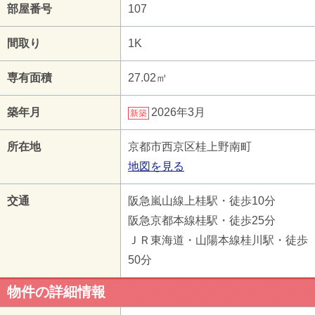
部屋番号
107
間取り
1K
専有面積
27.02㎡
築年月
2026年3月
新築
所在地
京都市西京区桂上野南町
地図を見る
交通
阪急嵐山線上桂駅・徒歩10分
阪急京都本線桂駅・徒歩25分
ＪＲ東海道・山陽本線桂川駅・徒歩
50分
物件の詳細情報