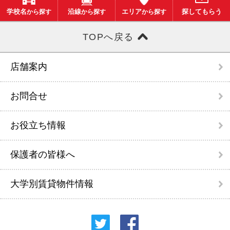
学校名
から探す
沿線
から探す
エリア
から探す
探してもらう
TOPへ戻る
店舗案内
お問合せ
お役立ち情報
保護者の皆様へ
大学別賃貸物件情報