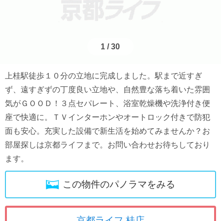
1
/
30
上桂駅徒歩１０分の立地に完成しました。駅まで近すぎ
ず、遠すぎずの丁度良い立地や、自然豊な落ち着いた雰囲
気がＧＯＯＤ！３点セパレート、浴室乾燥機や洗浄付き便
座で快適に。ＴＶインターホンやオートロック付きで防犯
面も安心。充実した設備で新生活を始めてみませんか？お
部屋探しは京都ライフまで。お問い合わせお待ちしており
ます。
この物件のパノラマをみる
京都ライフ 桂店