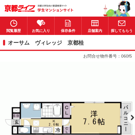
閲覧履歴
お気に入り
保存条件
店舗案内
探してもらう
オーサム ヴィレッジ 京都桂
お問合せ物件番号：060f5