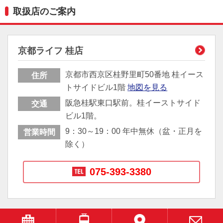
取扱店のご案内
京都ライフ 桂店
京都市西京区桂野里町50番地 桂イース
住所
トサイドビル1階
地図を見る
阪急桂駅東口駅前。桂イーストサイド
交通
ビル1階。
9：30～19：00 年中無休（盆・正月を
営業時間
除く）
075-393-3380