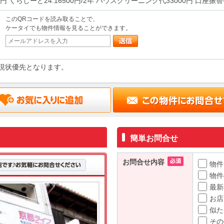
0円 くらしーど24:16500円/2年 ハウスクリーニング代33000円 口座振
このQRコードを読み取ることで、
ケータイでも物件情報を見ることができます。
現状優先となります。
簡単お問合せ