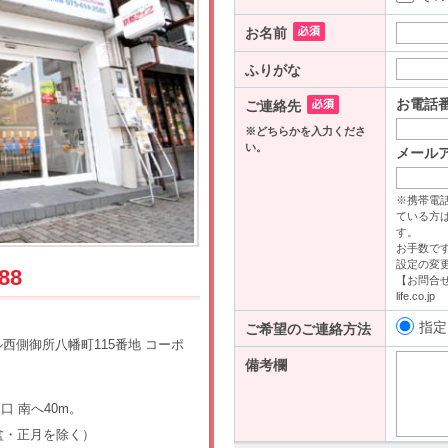
88
西側御所八幡町115番地 コーポ
口 南へ40m。
（盆・正月を除く）