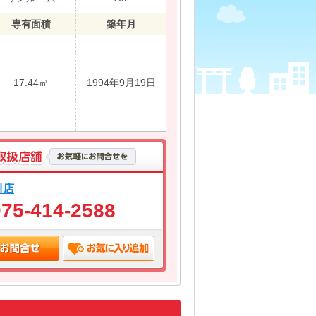
専有面積
築年月
17.44㎡
1994年9月19日
川店
075-414-2588