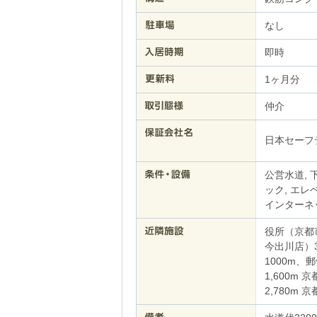
なし
即時
1ヶ月分
仲介
日本セーフ
公営水道, 下
ック, エレ
インターネ
役所（京都
今出川店）
1000m、
1,600m
2,780m 