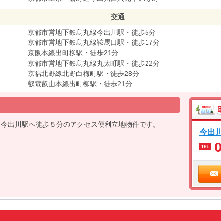
交通
京都市営地下鉄烏丸線今出川駅・徒歩5分
京都市営地下鉄烏丸線鞍馬口駅・徒歩17分
京阪本線出町柳駅・徒歩21分
月
京都市営地下鉄烏丸線丸太町駅・徒歩22分
京福北野線北野白梅町駅・徒歩28分
叡電叡山本線出町柳駅・徒歩21分
、今出川駅へ徒歩５分のアクセス便利立地物件です。
今出