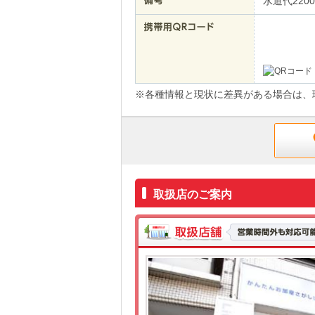
水道代220
※各種情報と現状に差異がある場合は、
取扱店のご案内