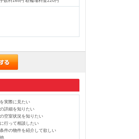
替手数料165円 駐輪場料金220円