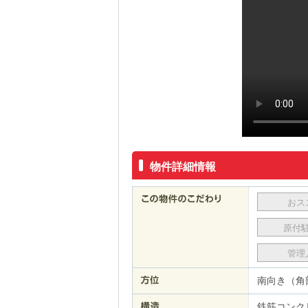
物件詳細情報
おス
原付
管理
南向き（角
鉄筋コンク