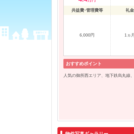
万円
共益費･管理費等
礼金
6,000円
1ヵ
おすすめポイント
人気の御所西エリア、地下鉄烏丸線
物件写真ギャラリー