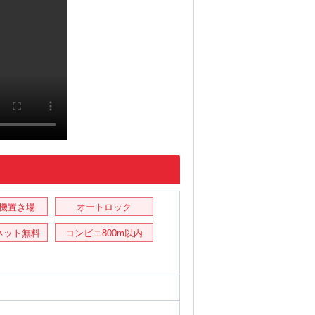
機置き場
オートロック
ネット無料
コンビニ800m以内