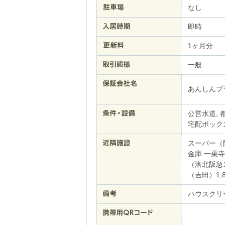
なし
即時
1ヶ月分
一般
あんしんプ
公営水道, 
宅配ボックス
スーパー（
金庫 一乗
（洛北阪急ス
（吉田）1,8
ハウスクリーニ