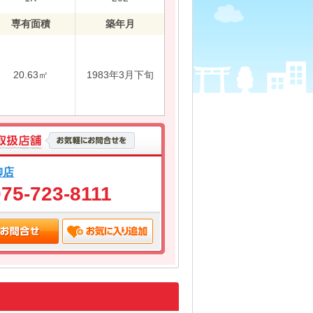
専有面積
築年月
20.63㎡
1983年3月下旬
柳店
075-723-8111