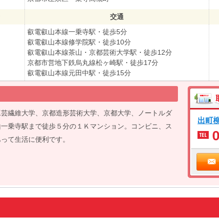
交通
叡電叡山本線一乗寺駅・徒歩5分
叡電叡山本線修学院駅・徒歩10分
叡電叡山本線茶山・京都芸術大学駅・徒歩12分
京都市営地下鉄烏丸線松ヶ崎駅・徒歩17分
叡電叡山本線元田中駅・徒歩15分
工芸繊維大学、京都造形芸術大学、京都大学、ノートルダ
出町
山一乗寺駅まで徒歩５分の１Ｋマンション。コンビニ、ス
あって生活に便利です。