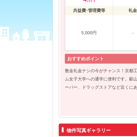
万円
共益費･管理費等
礼金
5,000円
-
おすすめポイント
敷金礼金ナシの今がチャンス！京都
ム女子大学への通学に便利です。叡
ーパー、ドラッグストアなど近くに
物件写真ギャラリー