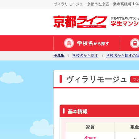
ヴィラリモージュ：京都市左京区一乗寺高槻町 1K
HOME
学校名から探す
学校名から探すの
ヴィラリモージュ
マ
基本情報
家賃
敷金
4
-