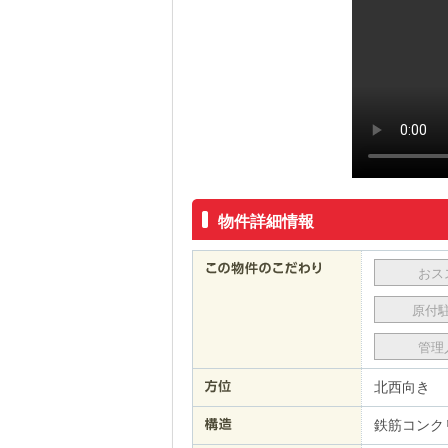
物件詳細情報
おス
原付
管理
北西向き
鉄筋コンク