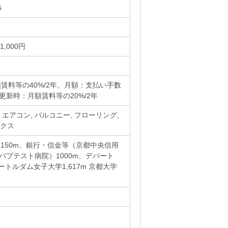
5
1,000円
賃料等の40%/2年、月額：支払い手数
、更新時：月額賃料等の20%/2年
, エアコン, バルコニー, フローリング,
ックス
）150m、銀行・信金等（京都中央信用
バプテスト病院）1000m、デパート
ートルダム女子大学1,617m 京都大学