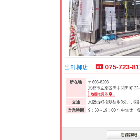
075-723-81
出町柳店
所在地
〒606-8203
京都市左京区田中関田町 22-
交通
京阪出町柳駅徒歩3分。川端
営業時間
9：30～19：00 年中無休